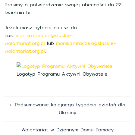
Prosimy o potwierdzenie swojej obecności do 22
kwietnia br.
Jeżeli masz pytania napisz do
nas:
monika.stepien@slaskie-
wolontariat.org.pl
lub
monika.mraczek@slaskie-
wolontariat.org.pl
.
Logotyp Programu Aktywni Obywatele
Zobacz
Podsumowanie kolejnego tygodnia działań dla
wpisy
Ukrainy
Wolontariat w Dziennym Domu Pomocy