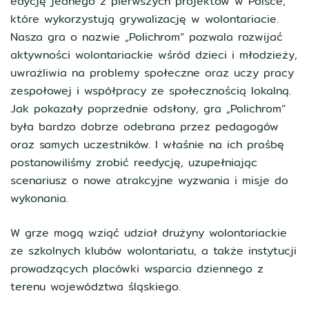
edycję jednego z pierwszych projektów w Polsce,
które wykorzystują grywalizację w wolontariacie.
Nasza gra o nazwie „Polichrom” pozwala rozwijać
aktywności wolontariackie wśród dzieci i młodzieży,
uwrażliwia na problemy społeczne oraz uczy pracy
zespołowej i współpracy ze społecznością lokalną.
Jak pokazały poprzednie odsłony, gra „Polichrom”
była bardzo dobrze odebrana przez pedagogów
oraz samych uczestników. I właśnie na ich prośbę
postanowiliśmy zrobić reedycję, uzupełniając
scenariusz o nowe atrakcyjne wyzwania i misje do
wykonania.
W grze mogą wziąć udział drużyny wolontariackie
ze szkolnych klubów wolontariatu, a także instytucji
prowadzących placówki wsparcia dziennego z
terenu województwa śląskiego.