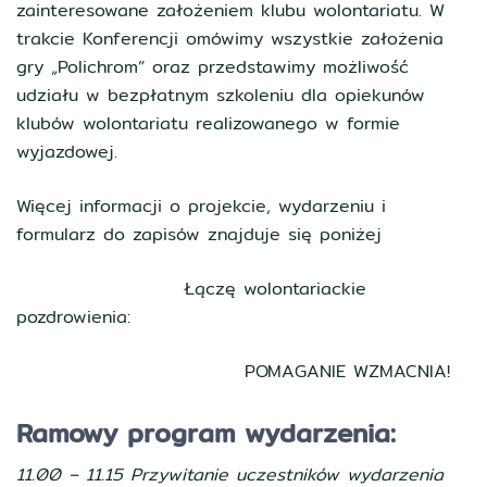
zainteresowane założeniem klubu wolontariatu. W
trakcie Konferencji omówimy wszystkie założenia
gry „Polichrom” oraz przedstawimy możliwość
udziału w bezpłatnym szkoleniu dla opiekunów
klubów wolontariatu realizowanego w formie
wyjazdowej.
Więcej informacji o projekcie, wydarzeniu i
formularz do zapisów znajduje się poniżej
Łączę wolontariackie
pozdrowienia:
POMAGANIE WZMACNIA!
Ramowy program wydarzenia:
11.00 – 11.15 Przywitanie uczestników wydarzenia