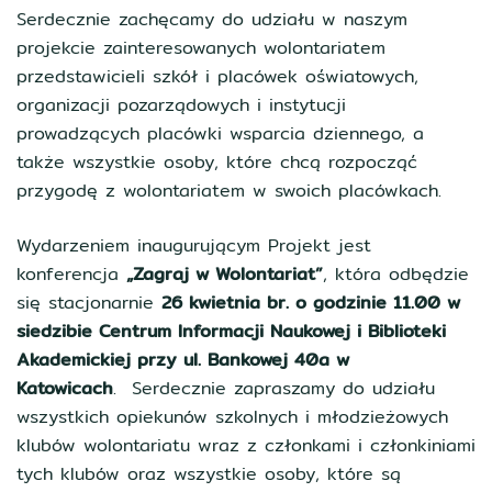
Serdecznie zachęcamy do udziału w naszym
projekcie zainteresowanych wolontariatem
przedstawicieli szkół i placówek oświatowych,
organizacji pozarządowych i instytucji
prowadzących placówki wsparcia dziennego, a
także wszystkie osoby, które chcą rozpocząć
przygodę z wolontariatem w swoich placówkach.
Wydarzeniem inaugurującym Projekt jest
konferencja
„Zagraj w Wolontariat”
, która odbędzie
się stacjonarnie
26 kwietnia br. o godzinie 11.00 w
siedzibie Centrum Informacji Naukowej i Biblioteki
Akademickiej przy ul. Bankowej 40a w
Katowicach
. Serdecznie zapraszamy do udziału
wszystkich opiekunów szkolnych i młodzieżowych
klubów wolontariatu wraz z członkami i członkiniami
tych klubów oraz wszystkie osoby, które są