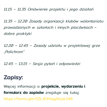
11.15 – 11.35 Omówienie projektu i jego działań
11.35 – 12.20 Zasady organizacji klubów wolontariatu
prowadzonych w szkołach i innych placówkach –
dobre praktyki
12.20 – 12.45 – Zasady udziału w projektowej grze
„Polichrom”
12.45 – 13.15 – Sesja pytań i odpowiedzi
Zapisy:
Więcej informacji o
projekcie, wydarzeniu i
formularz do zapisów
znajduje się tutaj:
https://forms.gle/5ZLXfJHqqjNcpk348