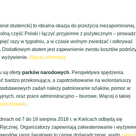
riat studencki) to idealna okazja do przeżycia niezapomnianej,
olną część Polski i łączyć przyjemne z pożytecznym – prowadz
, pięć razy w tygodniu, a w czasie wolnym zwiedzać i odkrywać
ie. Dodatkowym atutem jest zapewnienie zwrotu kosztów podróży
i wyżywienie.
Więcej informacji
 są oferty
parków narodowych.
Perspektywa spędzenia
yć bardzo przekonująca, a zapotrzebowanie na wolontariuszy
 podstawowych zadań należy patrolowanie szlaków, pomoc w
jnych, oraz prace administracyjno – biurowe. Więcej o takiej
Krzyczkowski
.
niach od 7 do 19 sierpnia 2018 r. w Kielcach odbędą się
 Ręcznej. Organizatorzy zapewniają zakwaterowanie i wyżywie
zawodów rangi światowej to cenne doświadczenie, warto
zapoz