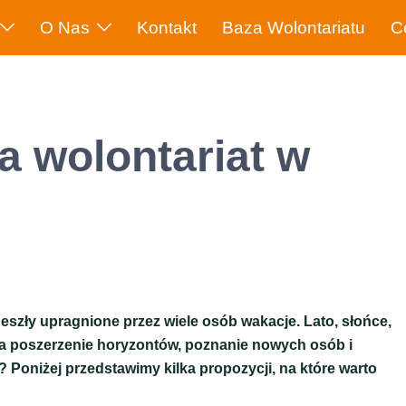
O Nas
Kontakt
Baza Wolontariatu
C
 wolontariat w
szły upragnione przez wiele osób wakacje. Lato, słońce,
na poszerzenie horyzontów, poznanie nowych osób i
? Poniżej przedstawimy kilka propozycji, na które warto