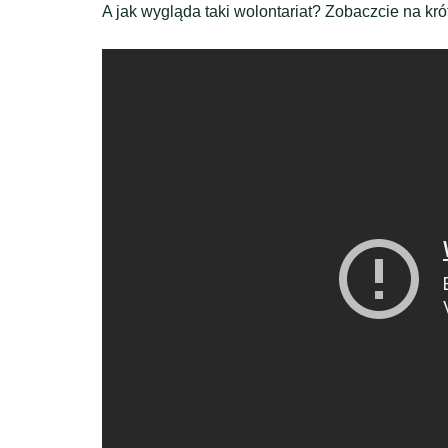
A jak wygląda taki wolontariat? Zobaczcie na krót