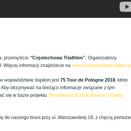
a, przemyślcie
“Częstochowa Triathlon”
. Organizatorzy
. Więcej informacji znajdziecie na
www.czestochowatriathlon.p
 województwie śląskim jest
75 Tour de Pologne 2018
, które
ia. Aby otrzymywać na bieżąco informacje związane z tym
ć się w bazie projektu
“Wolontariat 2018 Katowice” Urzędu
my do naszego biura przy ul. Warszawskiej 19, z chęcią pomoż