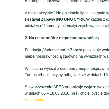
Batorego, Chorzowa – Centrum oraz z Sosnowca
A może akcyjnie? Na przełomie lipca i sierpnia 
Festiwal Zabawy INO UNO CYRK
.W każdej z d
udział w różnorodnych tematycznych warsztatac
2. Na rzecz osób z niepełnosprawnością
Fundacja „Vademecum” z Zabrza poszukuje wolo
niepełnosprawnością zarówno na wyjazdach waka
W lipcu na wyjazd z osobami z niepełnosprawno
Turnus rehabilitacyjny odbędzie się w dniach 15
Stowarzyszenie SPES organizuje wyjazd wakacy
w dniach 06 – 18.08.2018. Jeśli chcielibyście do
Facebooku
.