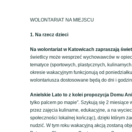
WOLONTARIAT NA MIEJSCU
1. Na rzecz dzieci
Na wolontariat w Katowicach zapraszają świet
świetlicy może wesprzeć wychowawców w opiece
tematyce (sportowych, plastycznych, kulinarnych,
okresie wakacyjnym funkcjonują od poniedziałku
wolontariusza dostosowane będą do dni i godzin
Anielskie Lato to z kolei propozycja Domu An
tylko palcem po mapie”. Szykują się 2 miesiące 
przez zajęcia kulinarne, edukacyjne, a na wycie
społeczności lokalnej kończąc), dzięki którym ż
nudzić. W tym roku wakacyjną akcją zostaną obję