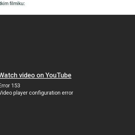
kim filmiku: