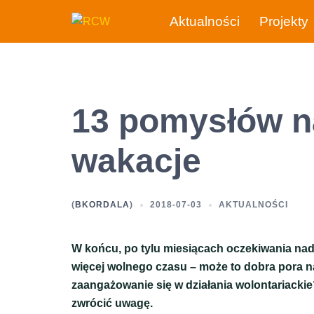
Przejdź
Aktualności
Projekty
do
treści
13 pomysłów na
wakacje
(
BKORDALA
)
2018-07-03
AKTUALNOŚCI
W końcu, po tylu miesiącach oczekiwania nade
więcej wolnego czasu – może to dobra pora 
zaangażowanie się w działania wolontariackie
zwrócić uwagę.