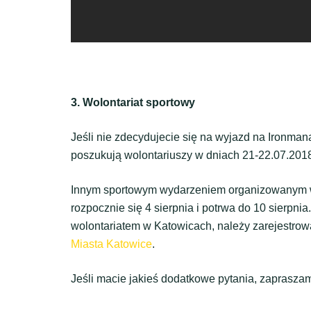
3. Wolontariat sportowy
Jeśli nie zdecydujecie się na wyjazd na Ironman
poszukują wolontariuszy w dniach 21-22.07.2018
Innym sportowym wydarzeniem organizowanym w
rozpocznie się 4 sierpnia i potrwa do 10 sierpn
wolontariatem w Katowicach, należy zarejestrowa
Miasta Katowice
.
Jeśli macie jakieś dodatkowe pytania, zaprasza