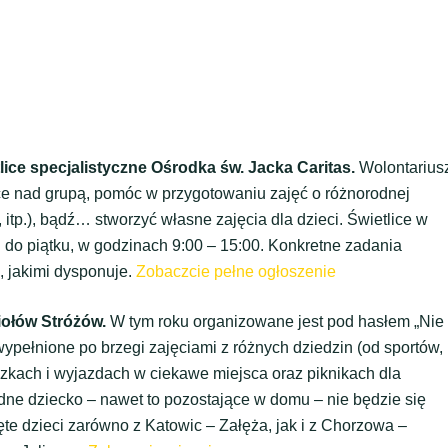
lice specjalistyczne Ośrodka św. Jacka Caritas.
Wolontarius
 nad grupą, pomóc w przygotowaniu zajęć o różnorodnej
 itp.), bądź… stworzyć własne zajęcia dla dzieci. Świetlice w
 do piątku, w godzinach 9:00 – 15:00. Konkretne zadania
, jakimi dysponuje.
Zobaczcie pełne ogłoszenie
iołów Stróżów.
W tym roku organizowane jest pod hasłem „Nie
wypełnione po brzegi zajęciami z różnych dziedzin (od sportów,
czkach i wyjazdach w ciekawe miejsca oraz piknikach dla
adne dziecko – nawet to pozostające w domu – nie będzie się
te dzieci zarówno z Katowic – Załęża, jak i z Chorzowa –