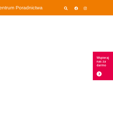
Wyszukiwanie
entrum Poradnictwa
Wspieraj
nas za
darmo