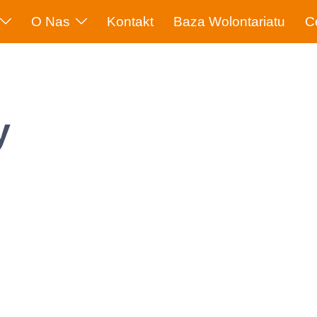
O Nas
Kontakt
Baza Wolontariatu
C
y