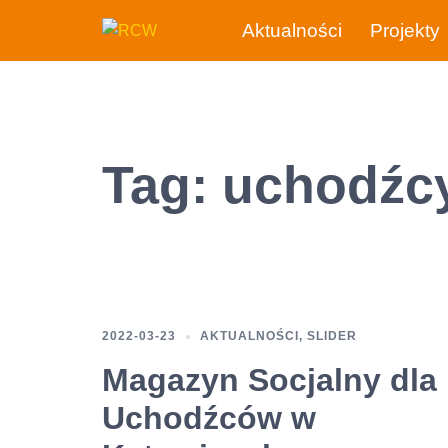
Przejdź
Aktualności
Projekty
do
treści
Tag:
uchodźc
2022-03-23
AKTUALNOŚCI
,
SLIDER
Magazyn Socjalny dla
Uchodźców w