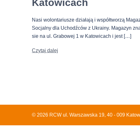
Katowicach
Nasi wolontariusze działają i współtworzą Maga
Socjalny dla Uchodźców z Ukrainy. Magazyn zna
sie na ul. Grabowej 1 w Katowicach i jest […]
Czytaj dalej
© 2026 RCW ul. Warszawska 19, 40 - 009 Katow