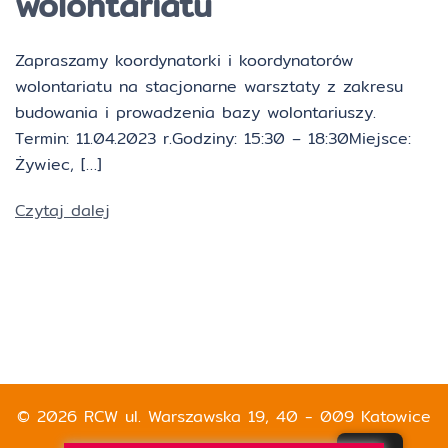
wolontariatu
Zapraszamy koordynatorki i koordynatorów
wolontariatu na stacjonarne warsztaty z zakresu
budowania i prowadzenia bazy wolontariuszy.
Termin: 11.04.2023 r.Godziny: 15:30 – 18:30Miejsce:
Żywiec, […]
Czytaj dalej
© 2026 RCW ul. Warszawska 19, 40 - 009 Katowice