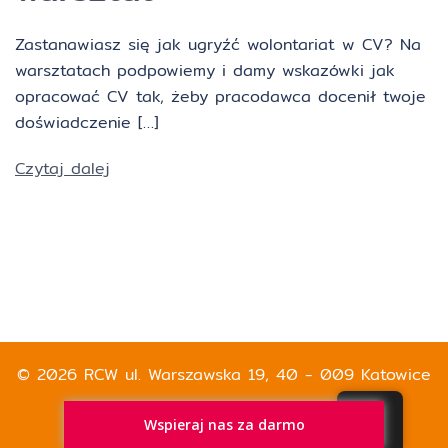
Zastanawiasz się jak ugryźć wolontariat w CV? Na
warsztatach podpowiemy i damy wskazówki jak
opracować CV tak, żeby pracodawca docenił twoje
doświadczenie […]
Czytaj dalej
© 2026 RCW ul. Warszawska 19, 40 - 009 Katowice
Wspieraj nas za darmo