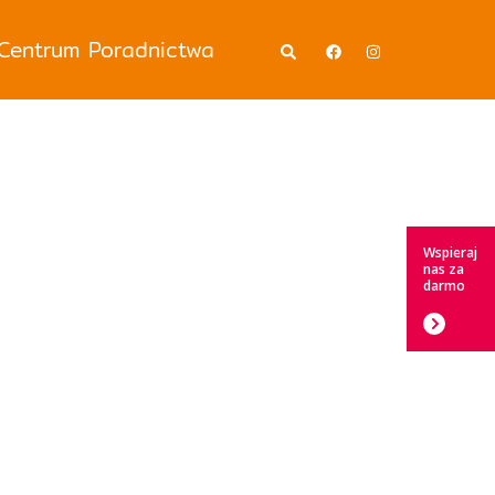
Wyszukiwanie
Centrum Poradnictwa
Wspieraj
nas za
darmo