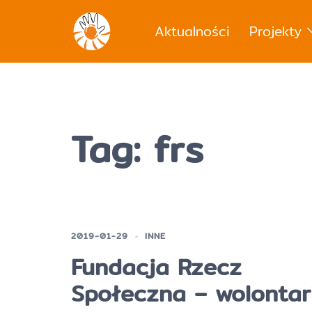
Przejdź
do
Aktualności
Projekty
treści
Tag:
frs
2019-01-29
INNE
Fundacja Rzecz
Społeczna – wolontar