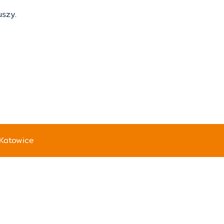
szy.
Katowice