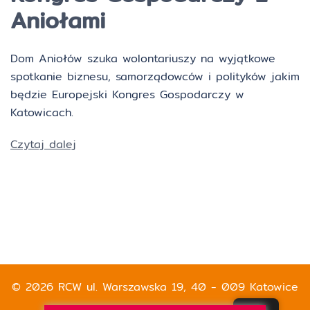
Aniołami
Dom Aniołów szuka wolontariuszy na wyjątkowe
spotkanie biznesu, samorządowców i polityków jakim
będzie Europejski Kongres Gospodarczy w
Katowicach.
Czytaj dalej
© 2026 RCW ul. Warszawska 19, 40 - 009 Katowice