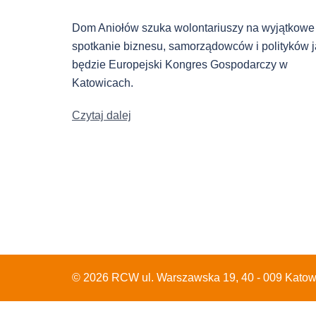
Dom Aniołów szuka wolontariuszy na wyjątkowe
spotkanie biznesu, samorządowców i polityków 
będzie Europejski Kongres Gospodarczy w
Katowicach.
Czytaj dalej
© 2026 RCW ul. Warszawska 19, 40 - 009 Katow