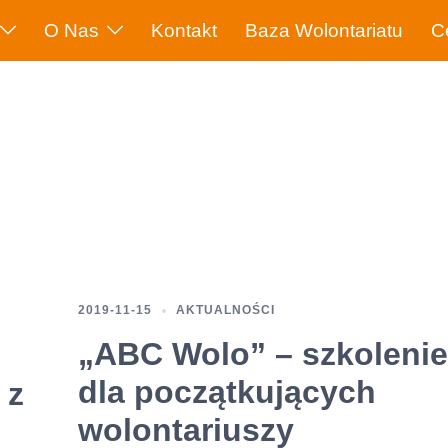
O Nas
Kontakt
Baza Wolontariatu
C
2019-11-15
AKTUALNOŚCI
„ABC Wolo” – szkolenie
dla początkujących
 z
wolontariuszy