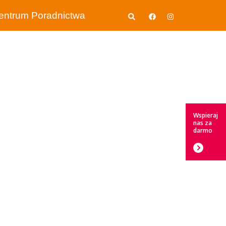
Wyszukiwanie
entrum Poradnictwa
Wspieraj
nas za
darmo