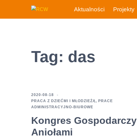
Przejdź
Aktualności
Projekty
do
treści
Tag:
das
2020-08-18
PRACA Z DZIEĆMI I MŁODZIEŻĄ
,
PRACE
ADMINISTRACYJNO-BIUROWE
Kongres Gospodarczy
Aniołami