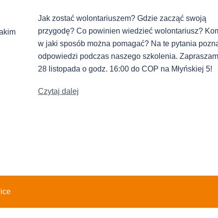
Jak zostać wolontariuszem? Gdzie zacząć swoją
przygodę? Co powinien wiedzieć wolontariusz? Kom
jakim
w jaki sposób można pomagać? Na te pytania pozn
odpowiedzi podczas naszego szkolenia. Zaprasza
28 listopada o godz. 16:00 do COP na Młyńskiej 5!
Czytaj dalej
ice