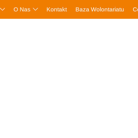
O Nas
Kontakt
Baza Wolontariatu
C