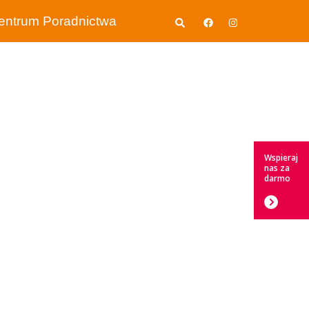
Wyszukiwanie
entrum Poradnictwa
Wspieraj
nas za
darmo