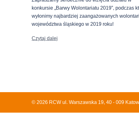
konkursie „Barwy Wolontariatu 2019”, podczas k
wyłonimy najbardziej zaangażowanych wolontar
województwa śląskiego w 2019 roku!
Czytaj dalej
© 2026 RCW ul. Warszawska 19, 40 - 009 Katow